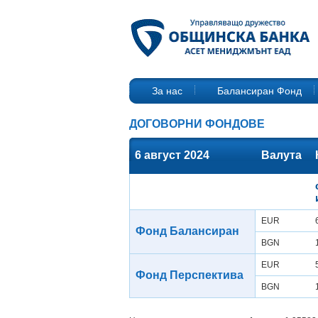
За нас
Балансиран Фонд
ДОГОВОРНИ ФОНДОВЕ
6 август 2024
Валута
EUR
Фонд Балансиран
BGN
EUR
Фонд Перспектива
BGN