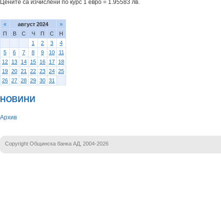
Цените са изчислени по курс 1 евро = 1.95583 лв.
«
август 2024
»
П
В
С
Ч
П
С
Н
1
2
3
4
5
6
7
8
9
10
11
12
13
14
15
16
17
18
19
20
21
22
23
24
25
26
27
28
29
30
31
НОВИНИ
Архив
Copyright Общинска банка АД, 2004-2026