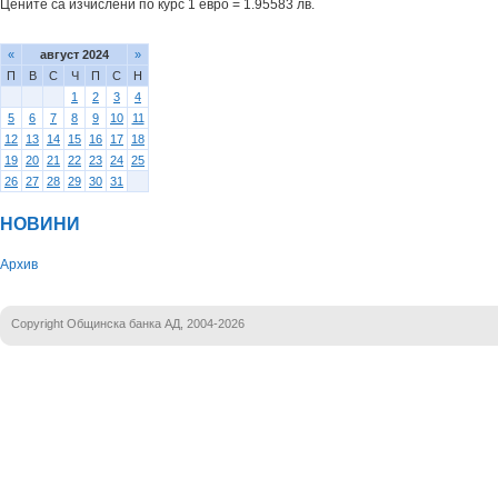
Цените са изчислени по курс 1 евро = 1.95583 лв.
«
август 2024
»
П
В
С
Ч
П
С
Н
1
2
3
4
5
6
7
8
9
10
11
12
13
14
15
16
17
18
19
20
21
22
23
24
25
26
27
28
29
30
31
НОВИНИ
Архив
Copyright Общинска банка АД, 2004-2026