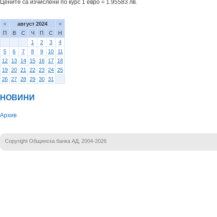
Цените са изчислени по курс 1 евро = 1.95583 лв.
«
август 2024
»
П
В
С
Ч
П
С
Н
1
2
3
4
5
6
7
8
9
10
11
12
13
14
15
16
17
18
19
20
21
22
23
24
25
26
27
28
29
30
31
НОВИНИ
Архив
Copyright Общинска банка АД, 2004-2026