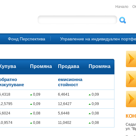
Начало
О
Фонд Перспектива
Управление на индивидуален портф
Купува
Промяна
Продава
Промяна
обратно
емисионна
изкупуване
стойност
6,4318
0,09
6,4641
0,09
12,5795
0,09
12,6427
0,09
5,6024
0,08
5,6448
0,08
КОН
10,9574
0,08
11,0402
0,08
Седа
ул. "