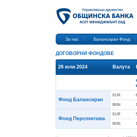
За нас
Балансиран Фонд
ДОГОВОРНИ ФОНДОВЕ
26 юли 2024
Валута
EUR
Фонд Балансиран
BGN
EUR
Фонд Перспектива
BGN