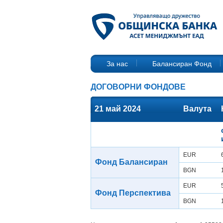
За нас
Балансиран Фонд
ДОГОВОРНИ ФОНДОВЕ
21 май 2024
Валута
EUR
Фонд Балансиран
BGN
EUR
Фонд Перспектива
BGN