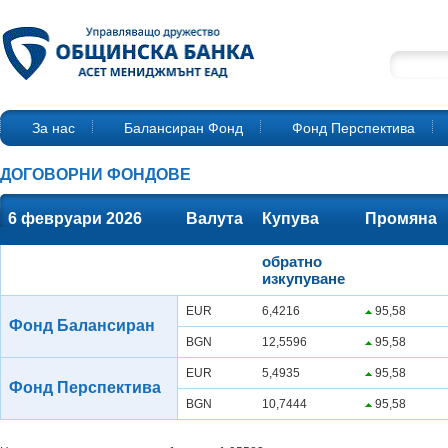
За нас
Балансиран Фонд
Фонд Перспектива
ДОГОВОРНИ ФОНДОВЕ
6 февруари 2026
Валута
Купува
Промяна
обратно
изкупуване
EUR
6,4216
95,58
Фонд Балансиран
BGN
12,5596
95,58
EUR
5,4935
95,58
Фонд Перспектива
BGN
10,7444
95,58