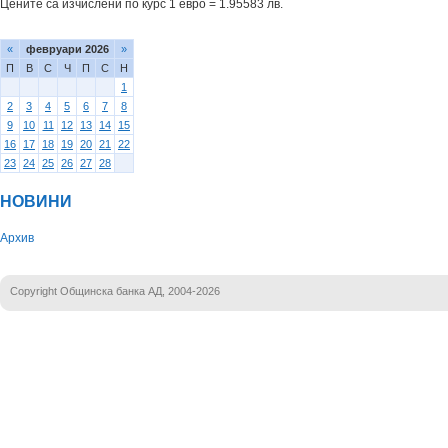
Цените са изчислени по курс 1 евро = 1.95583 лв.
«
февруари 2026
»
П
В
С
Ч
П
С
Н
1
2
3
4
5
6
7
8
9
10
11
12
13
14
15
16
17
18
19
20
21
22
23
24
25
26
27
28
НОВИНИ
Архив
Copyright Общинска банка АД, 2004-2026