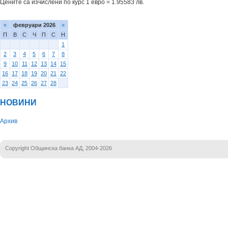
Цените са изчислени по курс 1 евро = 1.95583 лв.
«
февруари 2026
»
П
В
С
Ч
П
С
Н
1
2
3
4
5
6
7
8
9
10
11
12
13
14
15
16
17
18
19
20
21
22
23
24
25
26
27
28
НОВИНИ
Архив
Copyright Общинска банка АД, 2004-2026