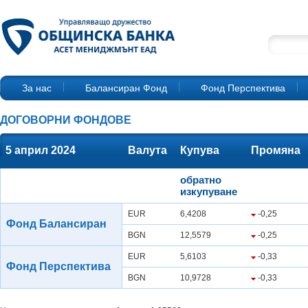
За нас
Балансиран Фонд
Фонд Перспектива
ДОГОВОРНИ ФОНДОВЕ
5 април 2024
Валута
Купува
Промяна
обратно
изкупуване
EUR
6,4208
-0,25
Фонд Балансиран
BGN
12,5579
-0,25
EUR
5,6103
-0,33
Фонд Перспектива
BGN
10,9728
-0,33