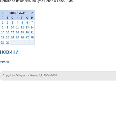
Цените са изчислени по курс 1 евро = 1.95583 лв.
«
април 2024
»
П
В
С
Ч
П
С
Н
1
2
3
4
5
6
7
8
9
10
11
12
13
14
15
16
17
18
19
20
21
22
23
24
25
26
27
28
29
30
НОВИНИ
Архив
Copyright Общинска банка АД, 2004-2026